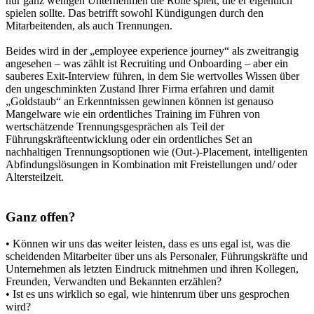
nur ganz wenigen Unternehmen die Rolle spielt, die er eigentlich
spielen sollte. Das betrifft sowohl Kündigungen durch den
Mitarbeitenden, als auch Trennungen.
Beides wird in der „employee experience journey“ als zweitrangig
angesehen – was zählt ist Recruiting und Onboarding – aber ein
sauberes Exit-Interview führen, in dem Sie wertvolles Wissen über
den ungeschminkten Zustand Ihrer Firma erfahren und damit
„Goldstaub“ an Erkenntnissen gewinnen können ist genauso
Mangelware wie ein ordentliches Training im Führen von
wertschätzende Trennungsgesprächen als Teil der
Führungskräfteentwicklung oder ein ordentliches Set an
nachhaltigen Trennungsoptionen wie (Out-)-Placement, intelligenten
Abfindungslösungen in Kombination mit Freistellungen und/ oder
Altersteilzeit.
Ganz offen?
• Können wir uns das weiter leisten, dass es uns egal ist, was die
scheidenden Mitarbeiter über uns als Personaler, Führungskräfte und
Unternehmen als letzten Eindruck mitnehmen und ihren Kollegen,
Freunden, Verwandten und Bekannten erzählen?
• Ist es uns wirklich so egal, wie hintenrum über uns gesprochen
wird?