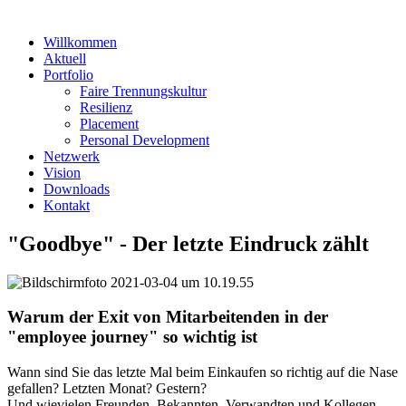
Willkommen
Aktuell
Portfolio
Faire Trennungskultur
Resilienz
Placement
Personal Development
Netzwerk
Vision
Downloads
Kontakt
"Goodbye" - Der letzte Eindruck zählt
Warum der Exit von Mitarbeitenden in der
"employee journey" so wichtig ist
Wann sind Sie das letzte Mal beim Einkaufen so richtig auf die Nase
gefallen? Letzten Monat? Gestern?
Und wievielen Freunden, Bekannten, Verwandten und Kollegen